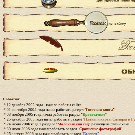
События:
* 12
декабря 2002 года - начало работы сайта
*
0
1
сентября 2005 года начал работать раздел "
Гостевая книга
"
*
03 ноября 2005 года начал работать раздел "
Краеведение
"
* 25 декабря 2005 года начал работать раздел "
Планы и карты Самары и Г
* 24 июня 2006 года в разделе "
Молоканский сад
" размещена план-схема
* 30 июля 2006 года начал работать раздел "
Сравнение фотографий
"
*
25
августа 2006 года начал работать раздел "
Галерея
"