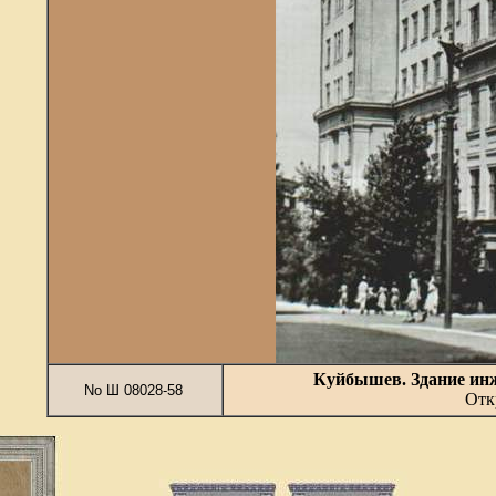
Куйбышев. Здание инж
No Ш 08028-58
Отк