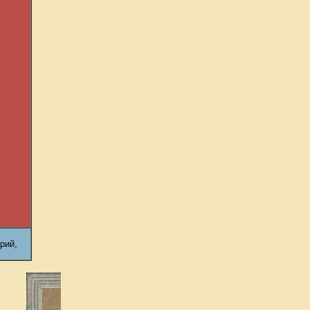
арий,