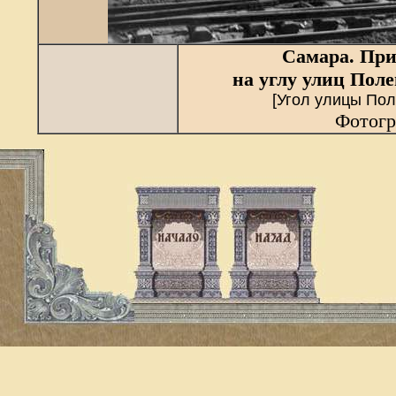
Самара. Пр
на углу улиц Пол
[Угол улицы Пол
Фотогр