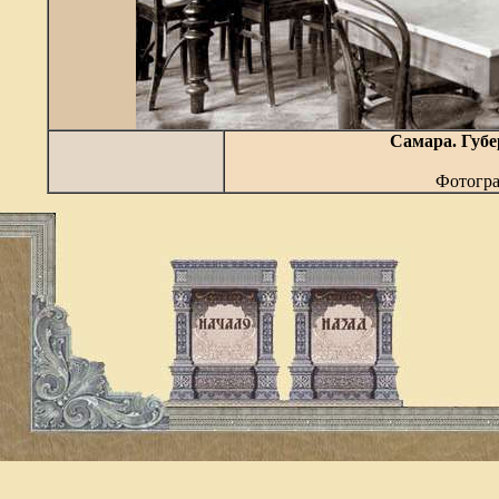
Самара. Губе
Фотогра