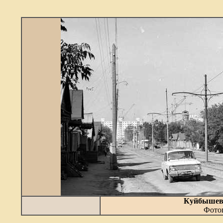
Куйбышев.
Фотог