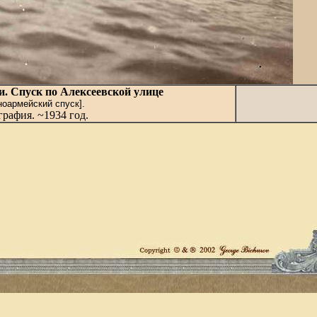
и. Спуск по Алексеевской улице
ноармейский спуск].
рафия. ~1934 год.