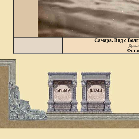
Самара. Вид с Волг
[Крас
Фотог