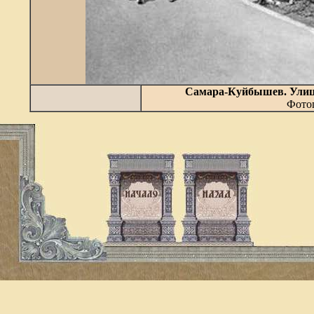
Самара-Куйбышев. Улица
Фотог