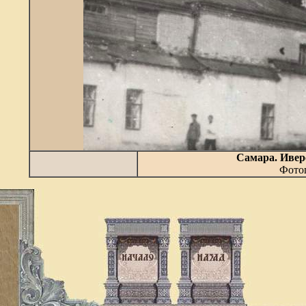
Самара. Иве
Фотог