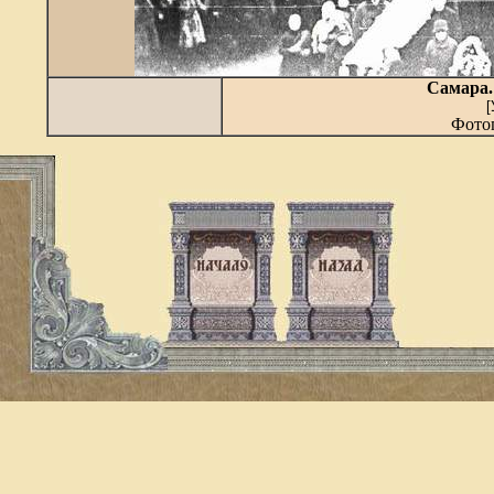
Самара.
[
Фотог