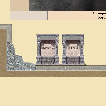
Самара
Фотог