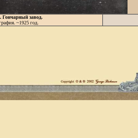
. Гончарный завод.
рафия. ~1925 год.