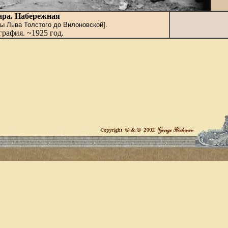
ра. Набережная
ы Льва Толстого до Вилоновской].
рафия. ~1925 год.