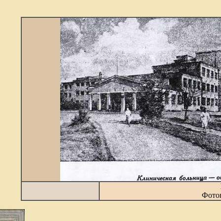
Фотог