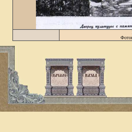
Фотог