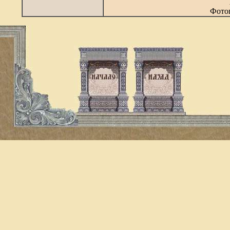
Фотог