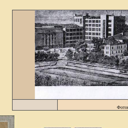
Фотог