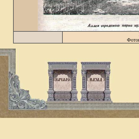
Фотог