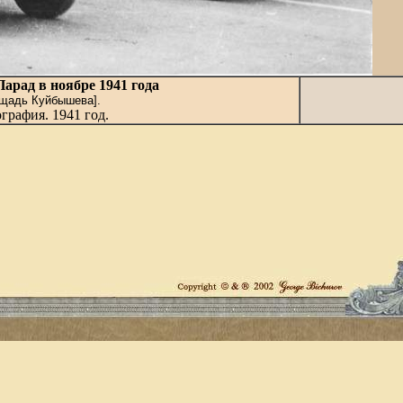
арад в ноябре 1941 года
щадь Куйбышева].
графия. 1941 год.