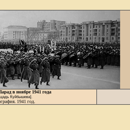
арад в ноябре 1941 года
щадь Куйбышева].
графия. 1941 год.