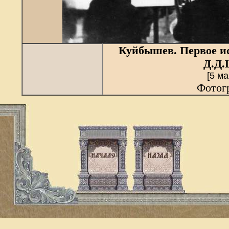
Куйбышев. Первое и
Д.Д.
[5 ма
Фотогр