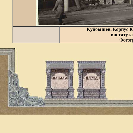
Куйбышев. Корпус
К
института
Фотогр