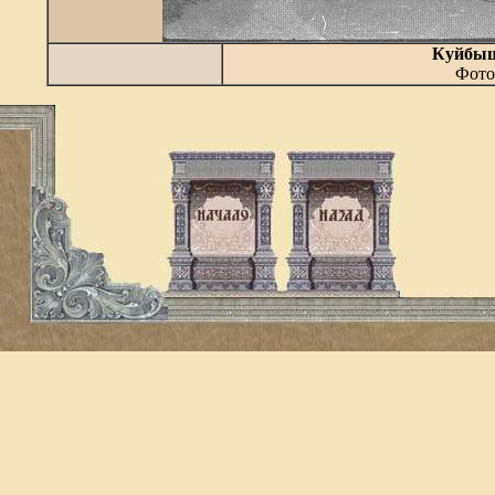
Куйбы
Фото