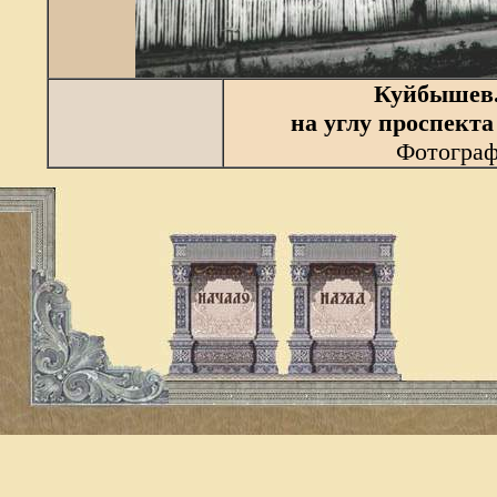
Куйбышев.
на углу проспект
Фотограф