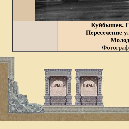
Куйбышев. 
Пересечение у
Молод
Фотограф