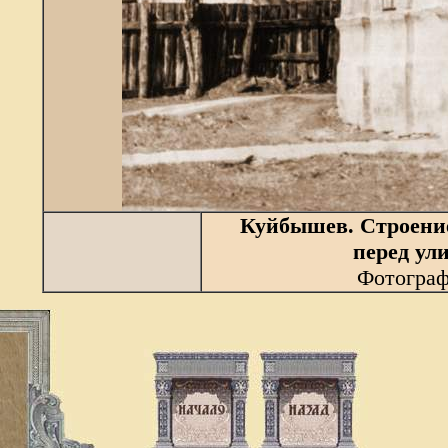
Куйбышев. Строени
перед ул
Фотограф