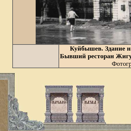
Куйбышев. Здание н
Бывший ресторан Жигул
Фотогр