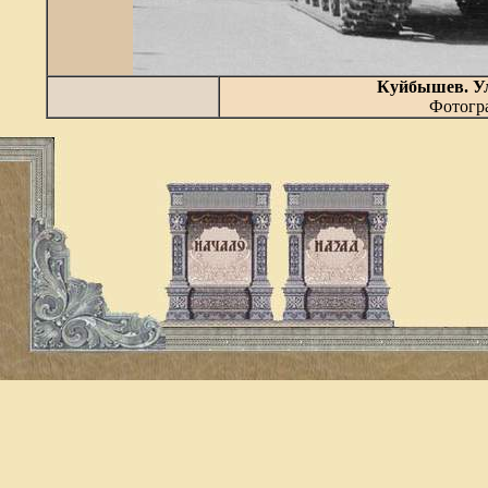
Куйбышев. У
Фотогра