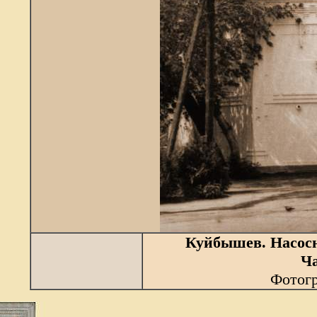
Куйбышев. Насосн
Ч
Фотогр