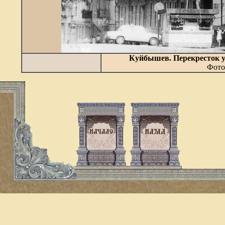
Куйбышев. Перекресток 
Фото