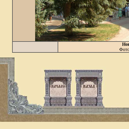
Но
Фото