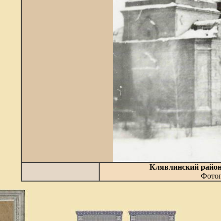
Клявлинский район.
Фотог