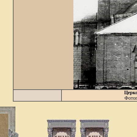
Церко
Фотог