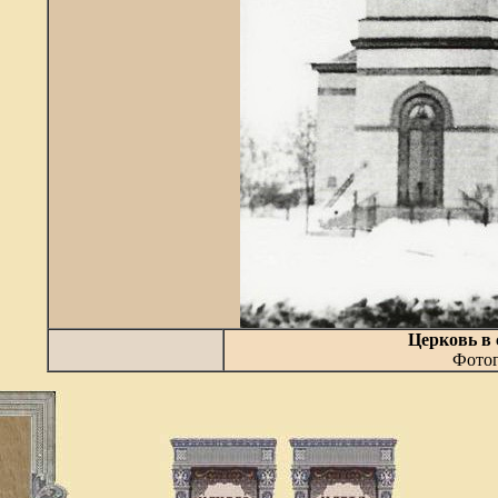
Церковь в 
Фотог