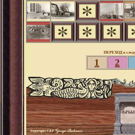
ПЕРЕХОД к след
1
2