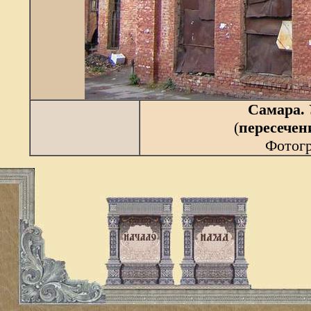
Самара.
(
пересечен
Фотогр