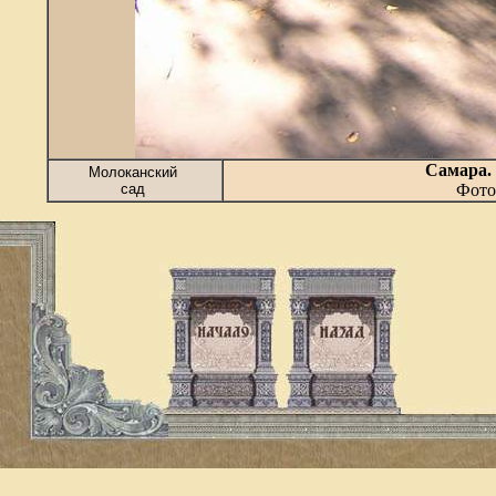
Самара. 
Молоканский
сад
Фото