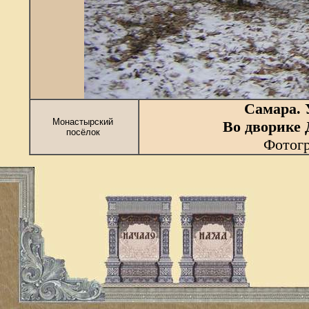
Самара.
Монастырский
Во дворике 
посёлок
Фотогр