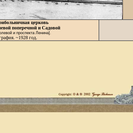
рибольничная церковь
левой поперечной и Садовой
олевой и проспекта Ленина].
рафия. ~1928 год.