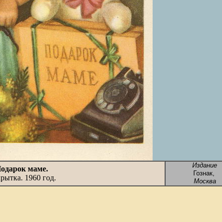
Издание
одарок маме.
Гознак
,
рытка. 1960 год.
Москва