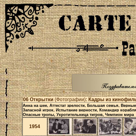
0
6
Открытки
(Фотографии)
: Кадры из кинофил
Анна на шее, Аттестат зрелости, Большая семья, Верные
Запасной игрок, Испытание верности, Командир корабля,
Опасные тропы, Укротительница тигров, Чемпион мира
1954