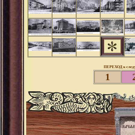
ПЕРЕХОД к след
1